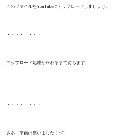
このファイルをYouTubeにアップロードしましょう。
・・・・・・・・
アップロード処理が終わるまで待ちます。
・・・・・・・・
さあ、準備は整いました (‘ω’)