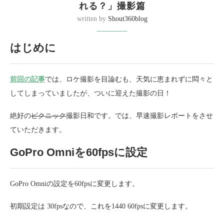
れる？」撮影篇
written by
Shout360blog
はじめに
前回の記事
では、ロケ撮影を目論むも、天気に恵まれずに悶々と
してしまっていましたが、ついに迎えた撮影の日！
絶好の
ピクニック
撮影日和です。では、早速撮影レポートをさせ
ていただきます。
GoPro Omniを60fpsに設定
GoPro Omniの設定を60fpsに変更します。
初期設定は 30fpsなので、これを1440 60fpsに変更します。