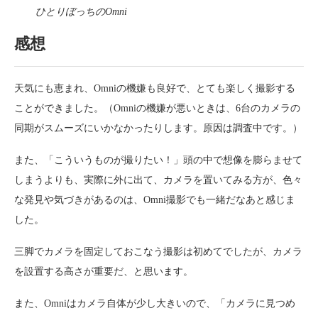
ひとりぼっちのOmni
感想
天気にも恵まれ、Omniの機嫌も良好で、とても楽しく撮影する
ことができました。（Omniの機嫌が悪いときは、6台のカメラの
同期がスムーズにいかなかったりします。原因は調査中です。）
また、「こういうものが撮りたい！」頭の中で想像を膨らませて
しまうよりも、実際に外に出て、カメラを置いてみる方が、色々
な発見や気づきがあるのは、Omni撮影でも一緒だなあと感じま
した。
三脚でカメラを固定しておこなう撮影は初めてでしたが、カメラ
を設置する高さが重要だ、と思います。
また、Omniはカメラ自体が少し大きいので、「カメラに見つめ