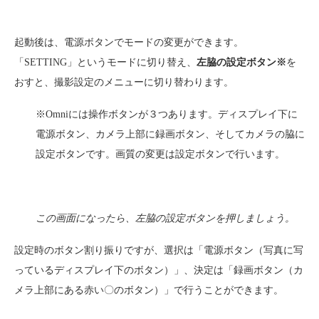
起動後は、電源ボタンでモードの変更ができます。
「SETTING」というモードに切り替え、
左脇の設定ボタン※
を
おすと、撮影設定のメニューに切り替わります。
※Omniには操作ボタンが３つあります。ディスプレイ下に
電源ボタン、カメラ上部に録画ボタン、そしてカメラの脇に
設定ボタンです。画質の変更は設定ボタンで行います。
この画面になったら、左脇の設定ボタンを押しましょう。
設定時のボタン割り振りですが、選択は「電源ボタン（写真に写
っているディスプレイ下のボタン）」、決定は「録画ボタン（カ
メラ上部にある赤い〇のボタン）」で行うことができます。