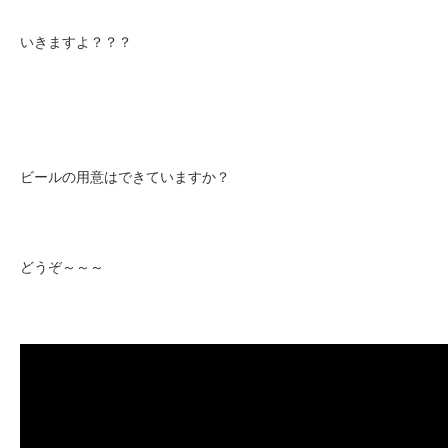
いきますよ？？？
ビールの用意はできていますか？
どうぞ～～～