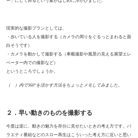
ー」にしてみるという案がはじめに浮かびました。
現実的な撮影プランとしては、
・歩いている人を撮影する（カメラの周りをぐるっとまわると面
白そうです）
・カメラを動かして撮影する（車載撮影や風景の見える展望エレ
ベーター内での撮影など）
というところでしょうか。
（ ）内で360°を活かす方法をちょっとメモしてみました。
２．早い動きのものを撮影する
今度は逆に、動きの魅力を存分に見せたいときの考え方です。バ
ラエティ番組などのスロー再生はこういった考え方に近いと思い