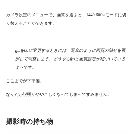
カメラ設定のメニューで、画質を選ぶと、1440 60fpsモードに切
り替えることができます。
fpsを60に変更するときには、写真のように画質の部分を選
択して調整します。どうやらfpsと画質設定が紐づいている
ようです。
ここまでが下準備。
なんだか説明がややこしくなってしまってすみません。
撮影時の持ち物