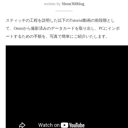
written by
Shout360blog
スティッチの工程を説明した以下のTutorial動画の前段階とし
て、Omniから撮影済みのデータカードを取り出し、PCにインポ
ートするための手順を、写真で簡単にご紹介いたします。