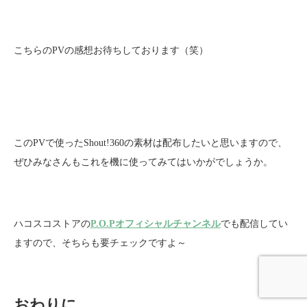
こちらのPVの感想お待ちしております（笑）
このPVで使ったShout!360の素材は配布したいと思いますので、
ぜひみなさんもこれを機に使ってみてはいかがでしょうか。
ハコスコストアの
P.O.Pオフィシャルチャンネル
でも配信してい
ますので、そちらも要チェックですよ～
おわりに