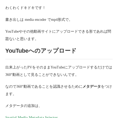
わくわくドキドキです！
書き出しは media encoder でmp4形式で。
YouTubeやその他動画サイトにアップロードできる形であれば問
題ないと思います。
YouTubeへのアップロード
出来上がったPVをそのままYouTubeにアップロードするだけでは
360°動画として見ることができないんです。
なので360°動画であることを認識させるために
メタデータ
をつけ
ます。
メタデータの追加は、
Spatial Media Metadata Injector