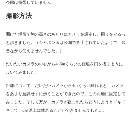
今回は携帯していません。
撮影方法
開けた場所で胸の高さのあたりにカメラを設定し、周りをぐるっ
と歩きました。（シャボン玉は公園で禁止されていたようで、残
念ながら使えませんでした。）
だいたいカメラの中心から4~6mくらいの距離を円を描くように
歩いてみました。
距離について…だいたいカメラから4ｍくらい離れると、カメラ
をあまり意識せずに歩くことができたので、この距離に設定して
みました。そして万が一カメラが盗まれたらどうしようとドキド
キして、6ｍ以上は離れることができませんでした…。