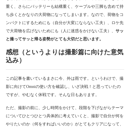
重く、さらにバッテリーも結構重く、ケーブルや三脚も含めて持
ち歩くとかなりの大荷物になってしまいます。なので、荷物をコ
ンパクトにするためにも（自分が大変にならない工夫）、ロケ先
で大荷物を広げないためにも（人に迷惑をかけない工夫）、
サッ
と撮ってサッと帰る姿勢がとても大切だと思います。
感想（というよりは撮影篇に向けた意気
込み）
この記事を書いているまさに今、外は雨です。というわけで、撮
影に向けてOmniの使い方を確認し、いざ決戦！と思っていたの
ですが、やむなく休戦です。そんな日もあります。
ただ、撮影の前に、少し時間をかけて、段階を下げながらテーマ
についてひとつひとつ具体的に考えていくと、撮影で自分が何を
やりたいのか（何をすればいいのか）がとてもクリアになって、