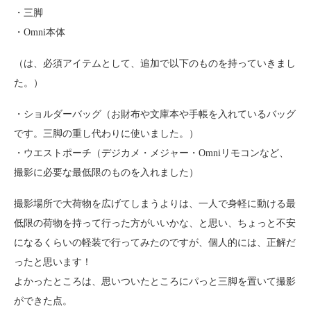
・三脚
・Omni本体
（は、必須アイテムとして、追加で以下のものを持っていきまし
た。）
・ショルダーバッグ（お財布や文庫本や手帳を入れているバッグ
です。三脚の重し代わりに使いました。）
・ウエストポーチ（デジカメ・メジャー・Omniリモコンなど、
撮影に必要な最低限のものを入れました）
撮影場所で大荷物を広げてしまうよりは、一人で身軽に動ける最
低限の荷物を持って行った方がいいかな、と思い、ちょっと不安
になるくらいの軽装で行ってみたのですが、個人的には、正解だ
ったと思います！
よかったところは、思いついたところにパっと三脚を置いて撮影
ができた点。