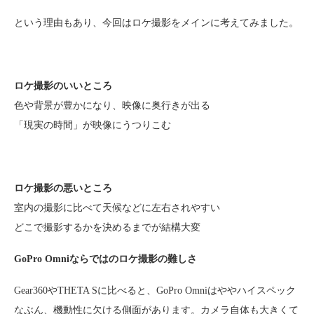
という理由もあり、今回はロケ撮影をメインに考えてみました。
ロケ撮影のいいところ
色や背景が豊かになり、映像に奥行きが出る
「現実の時間」が映像にうつりこむ
ロケ撮影の悪いところ
室内の撮影に比べて天候などに左右されやすい
どこで撮影するかを決めるまでが結構大変
GoPro Omniならではのロケ撮影の難しさ
Gear360やTHETA Sに比べると、GoPro Omniはややハイスペック
なぶん、機動性に欠ける側面があります。カメラ自体も大きくて