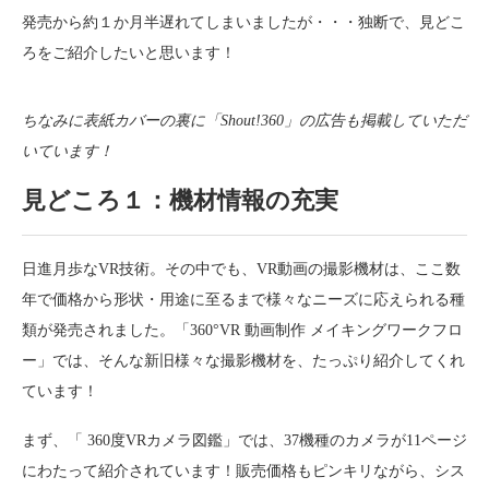
発売から約１か月半遅れてしまいましたが・・・独断で、見どこ
ろをご紹介したいと思います！
ちなみに表紙カバーの裏に「Shout!360」の広告も掲載していただ
いています！
見どころ１：機材情報の充実
日進月歩なVR技術。その中でも、VR動画の撮影機材は、ここ数
年で価格から形状・用途に至るまで様々なニーズに応えられる種
類が発売されました。「360°VR 動画制作 メイキングワークフロ
ー」では、そんな新旧様々な撮影機材を、たっぷり紹介してくれ
ています！
まず、「 360度VRカメラ図鑑」では、37機種のカメラが11ページ
にわたって紹介されています！販売価格もピンキリながら、シス