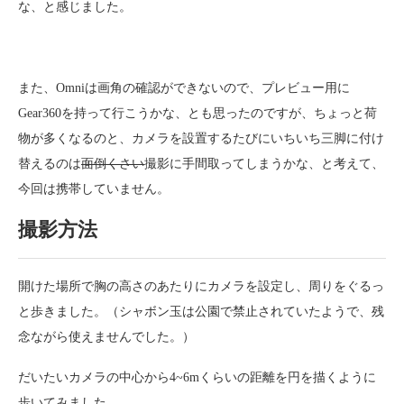
な、と感じました。
また、Omniは画角の確認ができないので、プレビュー用に
Gear360を持って行こうかな、とも思ったのですが、ちょっと荷
物が多くなるのと、カメラを設置するたびにいちいち三脚に付け
替えるのは
面倒くさい
撮影に手間取ってしまうかな、と考えて、
今回は携帯していません。
撮影方法
開けた場所で胸の高さのあたりにカメラを設定し、周りをぐるっ
と歩きました。（シャボン玉は公園で禁止されていたようで、残
念ながら使えませんでした。）
だいたいカメラの中心から4~6mくらいの距離を円を描くように
歩いてみました。