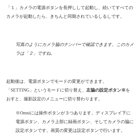
「１」カメラの電源ボタンを長押しして起動し、続いてすべての
カメラが起動したら、きちんと同期されているしるしです。
写真のようにカメラ脇のナンバーで確認できます。このカメ
ラは「２」ですね。
起動後は、電源ボタンでモードの変更ができます。
「SETTING」というモードに切り替え、
左脇の設定ボタン※
を
おすと、撮影設定のメニューに切り替わります。
※Omniには操作ボタンが３つあります。ディスプレイ下に
電源ボタン、カメラ上部に録画ボタン、そしてカメラの脇に
設定ボタンです。画質の変更は設定ボタンで行います。