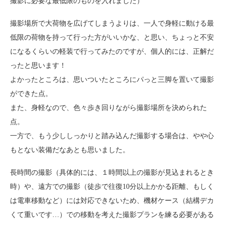
撮影に必要な最低限のものを入れました）
撮影場所で大荷物を広げてしまうよりは、一人で身軽に動ける最
低限の荷物を持って行った方がいいかな、と思い、ちょっと不安
になるくらいの軽装で行ってみたのですが、個人的には、正解だ
ったと思います！
よかったところは、思いついたところにパっと三脚を置いて撮影
ができた点。
また、身軽なので、色々歩き回りながら撮影場所を決められた
点。
一方で、もう少ししっかりと踏み込んだ撮影する場合は、やや心
もとない装備だなあとも思いました。
長時間の撮影（具体的には、１時間以上の撮影が見込まれるとき
時）や、遠方での撮影（徒歩で往復10分以上かかる距離、もしく
は電車移動など）には対応できないため、機材ケース（結構デカ
くて重いです…）での移動を考えた撮影プランを練る必要がある