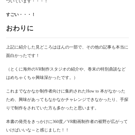
ついています・・・！
すごい・・・！
おわりに
上記に紹介した見どころはほんの一部で、その他の記事も本当に
面白かったです！
（とくに海外のVR制作スタジオの紹介や、巻末の特別鼎談など
はめちゃくちゃ興味深かったです。）
これまでなかなか制作者向けに集約されたHow to 本がなかった
ため、興味があってもなかなかチャレンジできなかったり、手探
りで制作をされていた方も多かったと思います。
本書の発売をきっかけに360度／VR動画制作者の裾野が広がって
いけばいいな～と感じました！！