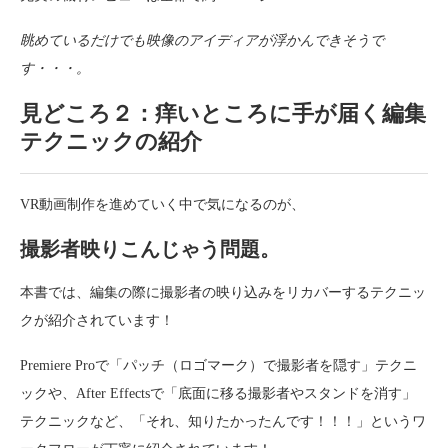
眺めているだけでも映像のアイディアが浮かんできそうで
す・・・。
見どころ
２：痒いところに手が届く編集
テクニックの紹介
VR動画制作を進めていく中で気になるのが、
撮影者映りこんじゃう問題。
本書では、編集の際に撮影者の映り込みをリカバーするテクニッ
クが紹介されています！
Premiere Proで「パッチ（ロゴマーク）で撮影者を隠す」テクニ
ックや、After Effectsで「底面に移る撮影者やスタンドを消す」
テクニックなど、「それ、知りたかったんです！！！」というワ