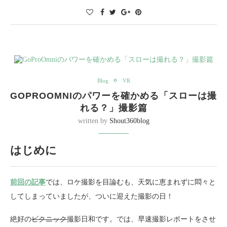
Blog
VR
GOPROOMNIのパワーを確かめる「スローは撮
れる？」撮影篇
written by
Shout360blog
はじめに
前回の記事
では、ロケ撮影を目論むも、天気に恵まれずに悶々と
してしまっていましたが、ついに迎えた撮影の日！
絶好の
ピクニック
撮影日和です。では、早速撮影レポートをさせ