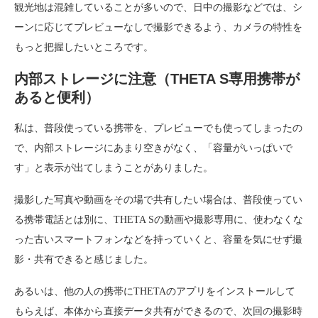
観光地は混雑していることが多いので、日中の撮影などでは、シ
ーンに応じてプレビューなしで撮影できるよう、カメラの特性を
もっと把握したいところです。
内部ストレージに注意（THETA S専用携帯が
あると便利）
私は、普段使っている携帯を、プレビューでも使ってしまったの
で、内部ストレージにあまり空きがなく、「容量がいっぱいで
す」と表示が出てしまうことがありました。
撮影した写真や動画をその場で共有したい場合は、普段使ってい
る携帯電話とは別に、THETA Sの動画や撮影専用に、使わなくな
った古いスマートフォンなどを持っていくと、容量を気にせず撮
影・共有できると感じました。
あるいは、他の人の携帯にTHETAのアプリをインストールして
もらえば、本体から直接データ共有ができるので、次回の撮影時