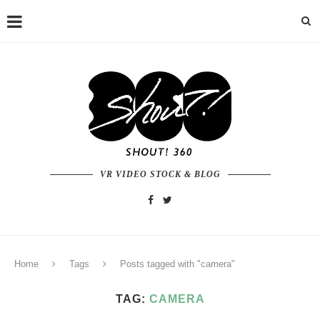
VR VIDEO STOCK & BLOG
Home
Tags
Posts tagged with "camera"
TAG:
CAMERA