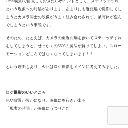
Omni撮影で留意しておきたいポイントとして、スティッチずれ
という現象への対処があります。あまりにも近距離で撮影してし
まうとカメラ同士の映像がうまく組み合わされず、被写体が歪ん
でしまうという事態です。
そのため、たとえば、カメラの至近距離を歩いてスティッチずれ
をしてしまうと、せっかくの360°の魔法が解けてしまい、スロー
モーションどころではなくなってしまいます！！
という理由もあり、今回はロケ撮影をメインに考えてみました。
ロケ撮影のいいところ
色や背景が豊かになり、映像に奥行きが出る
「現実の時間」が映像にうつりこむ