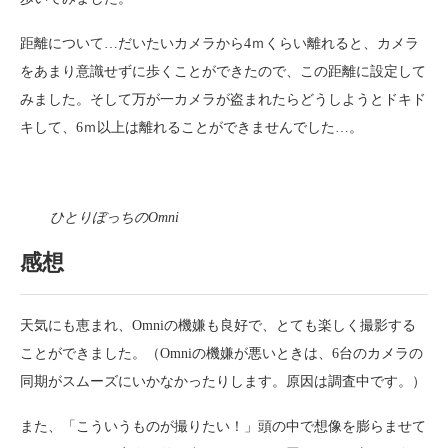
距離について…だいたいカメラから4ｍくらい離れると、カメラ
をあまり意識せずに歩くことができたので、この距離に設定して
みました。そして万が一カメラが盗まれたらどうしようとドキド
キして、6ｍ以上は離れることができませんでした…。
ひとりぼっちのOmni
感想
天気にも恵まれ、Omniの機嫌も良好で、とても楽しく撮影する
ことができました。（Omniの機嫌が悪いときは、6台のカメラの
同期がスムーズにいかなかったりします。原因は調査中です。）
また、「こういうものが撮りたい！」頭の中で想像を膨らませて