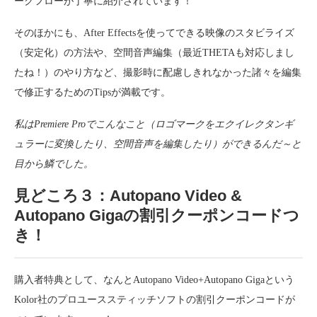
ークフローが丁寧に紹介されています！
そのほかにも、After Effectsを使ってできる映像のスタビライズ
（安定化）の方法や、空間音声編集（最近THETAも対応しまし
たね！）のやり方など、撮影時に配慮しきれなかった諸々を編集
で修正するためのTipsが満載です。
私はPremiere Proでこんなこと（ロゴマークをエクイレクタンギ
ュラーに変換したり、空間音声を編集したり）ができるんだ～と
目から鱗でした。
見どころ３：Autopano Video &
Autopano Gigaの割引クーポンコードつ
き！
購入者特典として、なんとAutopano Video+Autopano Gigaという
Kolor社のプロユーススティッチソフトの割引クーポンコードが