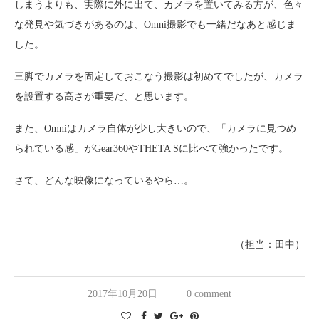
しまうよりも、実際に外に出て、カメラを置いてみる方が、色々
な発見や気づきがあるのは、Omni撮影でも一緒だなあと感じま
した。
三脚でカメラを固定しておこなう撮影は初めてでしたが、カメラ
を設置する高さが重要だ、と思います。
また、Omniはカメラ自体が少し大きいので、「カメラに見つめ
られている感」がGear360やTHETA Sに比べて強かったです。
さて、どんな映像になっているやら…。
（担当：田中）
2017年10月20日
0 comment