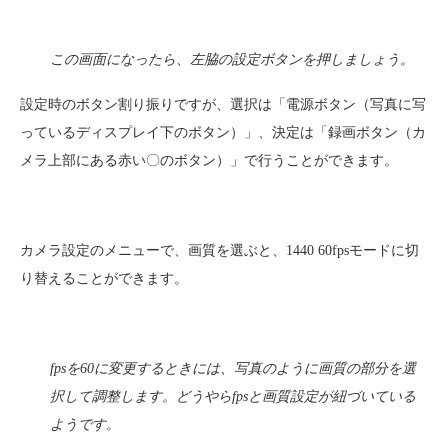
この画面になったら、左脇の設定ボタンを押しましょう。
設定時のボタン割り振りですが、選択は「電源ボタン（写真に写
っているディスプレイ下のボタン）」、決定は「録画ボタン（カ
メラ上部にある赤い〇のボタン）」で行うことができます。
カメラ設定のメニューで、画質を選ぶと、1440 60fpsモードに切
り替えることができます。
fpsを60に変更するときには、写真のように画質の部分を選
択して調整します。どうやらfpsと画質設定が紐づいている
ようです。