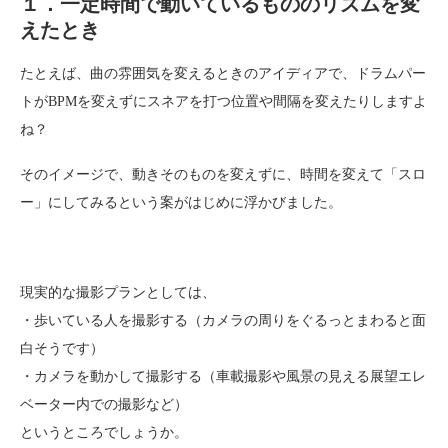
１．一定時間で動いているもののリズムを変
えたとき
たとえば、曲の雰囲気を変えるときのアイディアで、ドラムパー
トがBPMを変えずにスネアを打つ位置や間隔を変えたりしますよ
ね？
そのイメージで、動きそのものを変えずに、時間を変えて「スロ
ー」にしてみるという案がはじめに浮かびました。
現実的な撮影プランとしては、
・歩いている人を撮影する（カメラの周りをぐるっとまわると面
白そうです）
・カメラを動かして撮影する（車載撮影や風景の見える展望エレ
ベーター内での撮影など）
というところでしょうか。