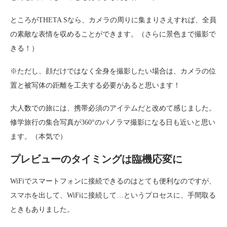
ところがTHETA Sなら、カメラの周りに集まりさえすれば、全員
の素敵な表情を収めることができます。（さらに景色まで撮影で
きる！）
※ただし、顔だけではなく全身を撮影したい場合は、カメラの位
置と被写体の距離を工夫する必要があると思います！
大人数での旅には、携帯必須のアイテムだと改めて感じました。
修学旅行の集合写真が360°のパノラマ撮影になる日も近いと思い
ます。（本気で）
プレビューのタイミングは臨機応変に
WiFiでスマートフォンに接続できるのはとても便利なのですが、
スマホを出して、WiFiに接続して…というプロセスに、手間取る
ときもありました。