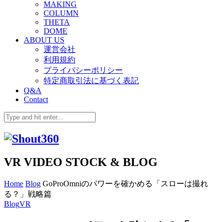
MAKING
COLUMN
THETA
DOME
ABOUT US
運営会社
利用規約
プライバシーポリシー
特定商取引法に基づく表記
Q&A
Contact
VR VIDEO STOCK & BLOG
Home
Blog
GoProOmniのパワーを確かめる「スローは撮れ
る？」戦略篇
Blog
VR