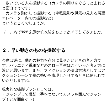
・歩いている人を撮影する（カメラの周りをぐるっとまわる
と面白そうです）
・カメラを動かして撮影する（車載撮影や風景の見える展望
エレベーター内での撮影など）
というところでしょうか。
（ ）内で360°を活かす方法をちょっとメモしてみました。
２．早い動きのものを撮影する
今度は逆に、動きの魅力を存分に見せたいときの考え方で
す。バラエティ番組などのスロー再生はこういった考え方に
近いと思います。また、フィクションの演出方法としてはア
クションシーンで拳の勢いを表現したりするときに使われて
いたりしますね。
現実的な撮影プランとしては、
・ジャンプして撮影（手をつないでカメラを囲んでジャン
プ！とか面白そう）