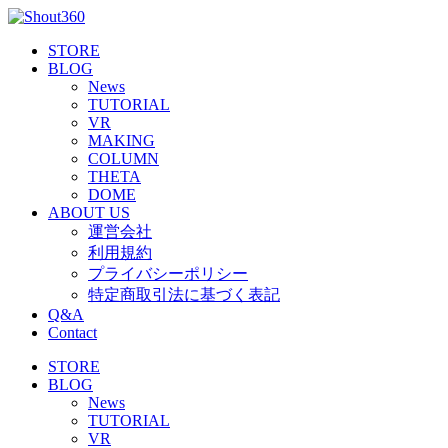
STORE
BLOG
News
TUTORIAL
VR
MAKING
COLUMN
THETA
DOME
ABOUT US
運営会社
利用規約
プライバシーポリシー
特定商取引法に基づく表記
Q&A
Contact
STORE
BLOG
News
TUTORIAL
VR