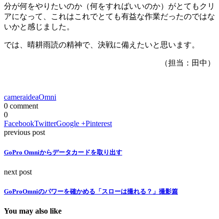
分が何をやりたいのか（何をすればいいのか）がとてもクリ
アになって、これはこれでとても有益な作業だったのではな
いかと感じました。
では、晴耕雨読の精神で、決戦に備えたいと思います。
（担当：田中）
camera
idea
Omni
0 comment
0
Facebook
Twitter
Google +
Pinterest
previous post
GoPro Omniからデータカードを取り出す
next post
GoProOmniのパワーを確かめる「スローは撮れる？」撮影篇
You may also like