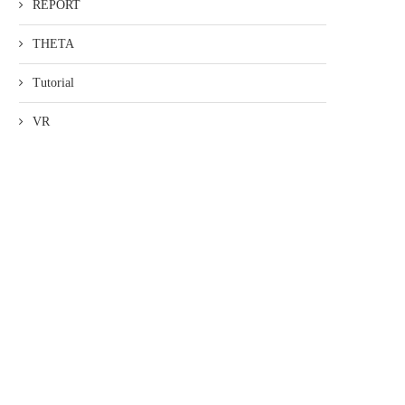
REPORT
THETA
Tutorial
VR