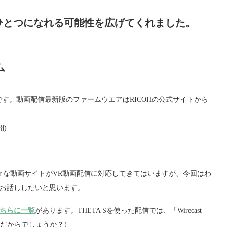
ひとつになれる可能性を広げてくれました。
ム
です。動画配信最新版のファームウエアはRICOHの公式サイトから
開)
々な動画サイトがVR動画配信に対応してきてはいますが、今回はわ
、お話ししたいと思います。
ちらに一覧
があります。THETA Sを使った配信では、「Wirecast
だからでしょうか？）