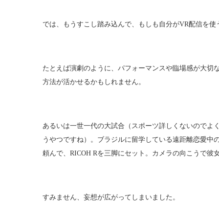
では、もうすこし踏み込んで、もしも自分がVR配信を使
たとえば演劇のように、パフォーマンスや臨場感が大切な
方法が活かせるかもしれません。
あるいは一世一代の大試合（スポーツ詳しくないのでよ
うやつですね）。ブラジルに留学している遠距離恋愛中
頼んで、RICOH Rを三脚にセット。カメラの向こうで
すみません、妄想が広がってしまいました。