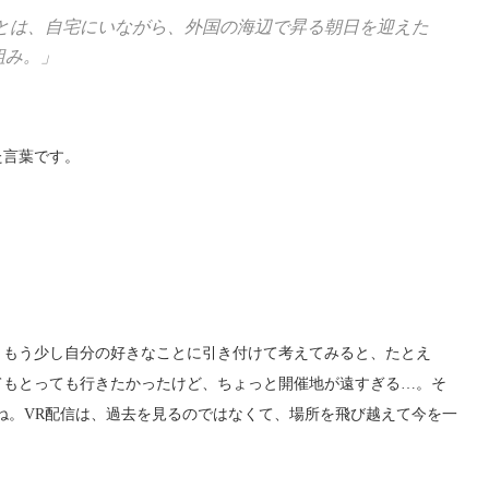
とは、自宅にいながら、外国の海辺で昇る朝日を迎えた
組み。」
た言葉です。
、もう少し自分の好きなことに引き付けて考えてみると、たとえ
てもとっても行きたかったけど、ちょっと開催地が遠すぎる…。そ
ね。VR配信は、過去を見るのではなくて、場所を飛び越えて今を一