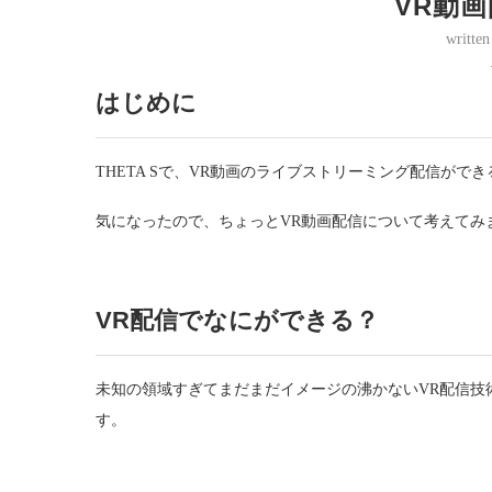
VR動
writte
はじめに
THETA Sで、VR動画のライブストリーミング配信がで
気になったので、ちょっとVR動画配信について考えてみ
VR配信でなにができる？
未知の領域すぎてまだまだイメージの沸かないVR配信技
す。