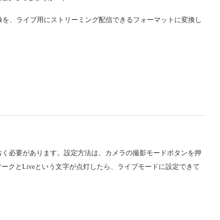
像を、ライブ用にストリーミング配信できるフォーマットに変換し
ておく必要があります。設定方法は、カメラの撮影モードボタンを押
ークとLiveという文字が点灯したら、ライブモードに設定できて