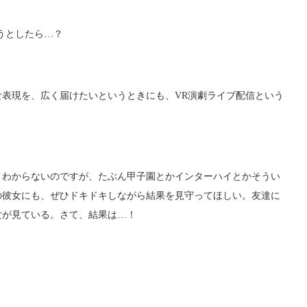
うとしたら…？
表現を、広く届けたいというときにも、VR演劇ライブ配信という
くわからないのですが、たぶん甲子園とかインターハイとかそうい
の彼女にも、ぜひドキドキしながら結果を見守ってほしい。友達に
彼女が見ている。さて、結果は…！