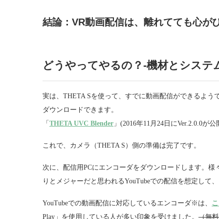
結論：VR動画配信は、離れてても心が
どうやってやるの？-機材とシステ
実は、THETA Sを使って、すでに動画配信ができるよう
ダウンロードできます。
「
THETA UVC Blender
」(2016年11月24日にVer.2.0.0が公
これで、カメラ（THETA S）側の準備は完了です。
次に、配信用PCにエンコーダをダウンロードします。様
りとメジャーだと思われるYouTubeでの配信を想定して
YouTubeでの動画配信に対応しているエンコーダ※は、
こ
Play」を使用している人が多い印象を受けました。
（無料