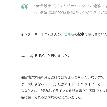
「全天球ライブストリーミング（VR配信）
り、草原に沈む夕日を見送ったりできる仕
インターネットコムさんの、
こちら
の記事
で使われてい
………なるほど。と思いました。
遠隔地の太陽を見るだけではちょっともったいないので
ば、大好きなバンド（またはアイドル）のライブ。とっ
んなときに、VR配信でライブを体験出来たら素敵ですよ
緒に感じられる技術なのだと思いました。