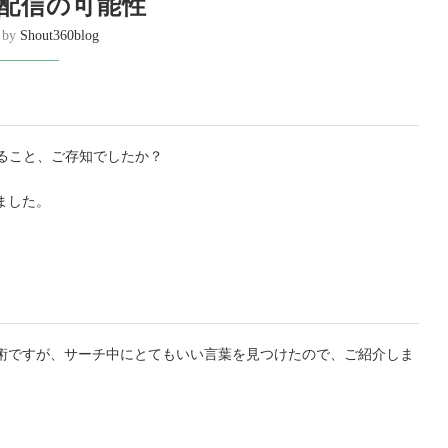
画配信の可能性
n by
Shout360blog
きること、ご存知でしたか？
ました。
術ですが、サーチ中にとてもいい言葉を見つけたので、ご紹介しま