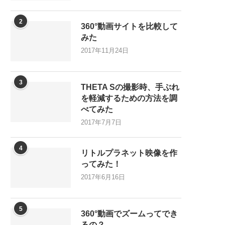
2
360°動画サイトを比較して
みた
2017年11月24日
3
THETA Sの撮影時、手ぶれ
を軽減するための方法を調
べてみた
2017年7月7日
4
リトルプラネット映像を作
ってみた！
2017年6月16日
5
360°動画でズームってでき
るの？