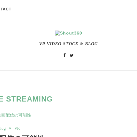
TACT
VR VIDEO STOCK & BLOG
VE STREAMING
log
VR