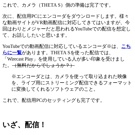
これで、カメラ（THETA S）側の準備は完了です。
次に、配信用PCにエンコーダをダウンロードします。様々
な動画サイトがVR動画配信に対応してきてはいますが、今
回はわりとメジャーだと思われるYouTubeでの配信を想定し
て、お話ししたいと思います。
YouTubeでの動画配信に対応しているエンコーダ※は、
こち
らに一覧
があります。THETA Sを使った配信では、
「Wirecast Play」を使用している人が多い印象を受けまし
た。
（無料だからでしょうか？）
※エンコーダとは、カメラを使って取り込まれた映像
を、ライブ用にストリーミング配信できるフォーマット
に変換してくれるソフトウェアのこと。
これで、配信用PCのセッティングも完了です。
いざ、配信！