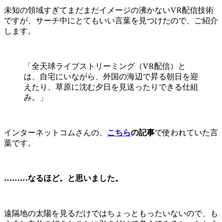
未知の領域すぎてまだまだイメージの沸かないVR配信技術
ですが、サーチ中にとてもいい言葉を見つけたので、ご紹介
します。
「全天球ライブストリーミング（VR配信）と
は、自宅にいながら、外国の海辺で昇る朝日を迎
えたり、草原に沈む夕日を見送ったりできる仕組
み。」
インターネットコムさんの、
こちら
の記事
で使われていた言
葉です。
………なるほど。と思いました。
遠隔地の太陽を見るだけではちょっともったいないので、も