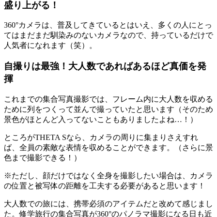
盛り上がる！
360°カメラは、普及してきているとはいえ、多くの人にとっ
てはまだまだ馴染みのないカメラなので、持っているだけで
人気者になれます（笑）。
自撮りは最強！大人数であればあるほど真価を発
揮
これまでの集合写真撮影では、フレーム内に大人数を収める
ために列をつくって並んで撮っていたと思います（そのため
景色がほとんど入ってないこともありましたよね…！）
ところがTHETA Sなら、カメラの周りに集まりさえすれ
ば、全員の素敵な表情を収めることができます。（さらに景
色まで撮影できる！）
※ただし、顔だけではなく全身を撮影したい場合は、カメラ
の位置と被写体の距離を工夫する必要があると思います！
大人数での旅には、携帯必須のアイテムだと改めて感じまし
た。修学旅行の集合写真が360°のパノラマ撮影になる日も近