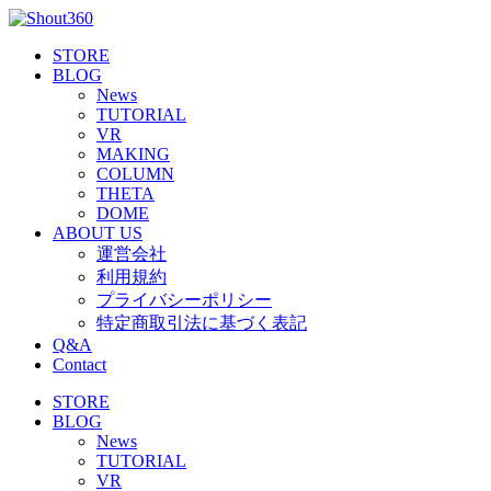
STORE
BLOG
News
TUTORIAL
VR
MAKING
COLUMN
THETA
DOME
ABOUT US
運営会社
利用規約
プライバシーポリシー
特定商取引法に基づく表記
Q&A
Contact
STORE
BLOG
News
TUTORIAL
VR