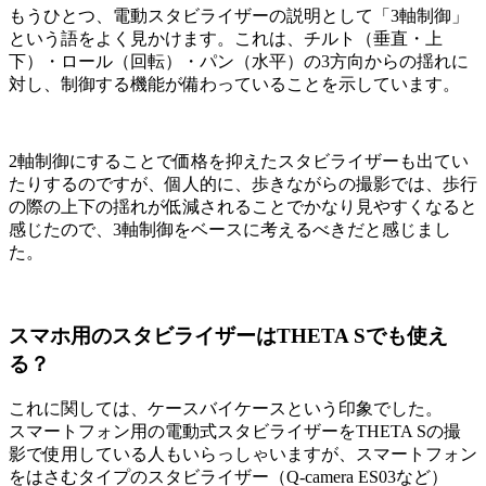
もうひとつ、電動スタビライザーの説明として「3軸制御」
という語をよく見かけます。これは、チルト（垂直・上
下）・ロール（回転）・パン（水平）の3方向からの揺れに
対し、制御する機能が備わっていることを示しています。
2軸制御にすることで価格を抑えたスタビライザーも出てい
たりするのですが、個人的に、歩きながらの撮影では、歩行
の際の上下の揺れが低減されることでかなり見やすくなると
感じたので、3軸制御をベースに考えるべきだと感じまし
た。
スマホ用のスタビライザーはTHETA Sでも使え
る？
これに関しては、ケースバイケースという印象でした。
スマートフォン用の電動式スタビライザーをTHETA Sの撮
影で使用している人もいらっしゃいますが、スマートフォン
をはさむタイプのスタビライザー（Q-camera ES03など）