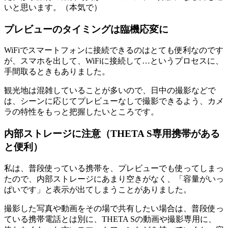
いと思います。（本気で）
プレビューのタイミングは臨機応変に
WiFiでスマートフォンに接続できるのはとても便利なのです
が、スマホを出して、WiFiに接続して…というプロセスに、
手間取るときもありました。
観光地は混雑していることが多いので、日中の撮影などで
は、シーンに応じてプレビューなしで撮影できるよう、カメ
ラの特性をもっと把握したいところです。
内部ストレージに注意（THETA S専用携帯がある
と便利）
私は、普段使っている携帯を、プレビューでも使ってしまっ
たので、内部ストレージにあまり空きがなく、「容量がいっ
ぱいです」と表示が出てしまうことがありました。
撮影した写真や動画をその場で共有したい場合は、普段使っ
ている携帯電話とは別に、THETA Sの動画や撮影専用に、