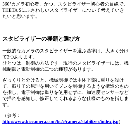
360°カメラ初心者、かつ、スタビライザー初心者の目線で、
THETA Sにふさわしいスタビライザーについて考えていき
たいと思います。
スタビライザーの種類と選び方
一般的なカメラのスタビライザーを選ぶ基準は、大きく分け
て2つあります。
ひとつは、制御の方法です。現行のスタビライザーには、機
械制御と電動制御の二つの種類があります。
ざっくりと分けると、機械制御では本体下部に重りを設け
て、振り子の原理を用いてブレを制御するような構造のもの
を指し、電子制御は重りを使用せずに、加速度センサーなど
で揺れを感知し、修正してくれるような仕様のものを指しま
す。
（参考：
http://www.biccamera.com/bc/c/camera/stabilizer/index.jsp
）