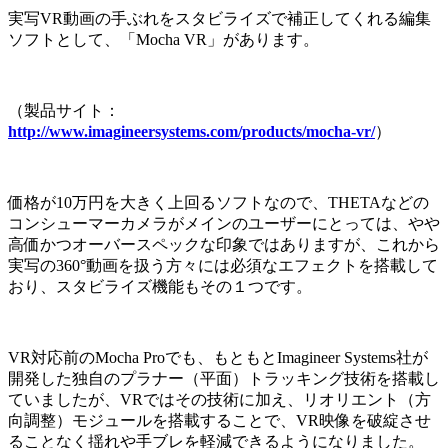
実写VR動画の手ぶれをスタビライズで補正してくれる編集
ソフトとして、「Mocha VR」があります。
（製品サイト：
http://www.imagineersystems.com/products/mocha-vr/
）
価格が10万円を大きく上回るソフトなので、THETAなどの
コンシューマーカメラがメインのユーザーにとっては、やや
高価かつオーバースペックな印象ではありますが、これから
実写の360°動画を扱う方々には必須なエフェクトを搭載して
おり、スタビライズ機能もその１つです。
VR対応前のMocha Proでも、もともとImagineer Systems社が
開発した独自のプラナー（平面）トラッキング技術を搭載し
ていましたが、VRではその技術に加え、リオリエント（方
向調整）モジュールを搭載することで、VR映像を破綻させ
ることなく揺れや手ブレを軽減できるようになりました。