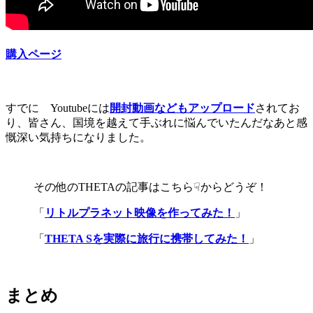
購入ページ
すでに Youtubeには
開封動画などもアップロード
されてお
り、皆さん、国境を越えて手ぶれに悩んでいたんだなあと感
慨深い気持ちになりました。
その他のTHETAの記事はこちら☟からどうぞ！
「
リトルプラネット映像を作ってみた！
」
「
THETA Sを実際に旅行に携帯してみた！
」
まとめ