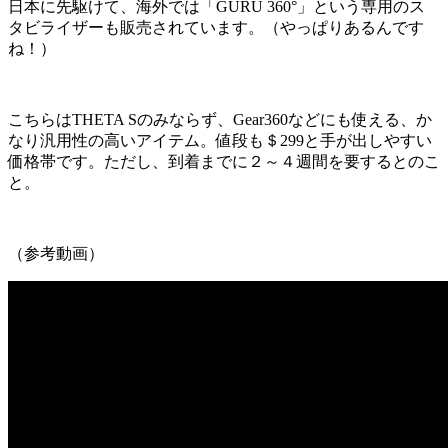
日本に先駆けて、海外では「GURU 360°」という専用のス
タビライザーも販売されています。（やっぱりあるんです
ね！）
こちらはTHETA Sのみならず、Gear360などにも使える、か
なり汎用性の高いアイテム。値段も＄299と手が出しやすい
価格帯です。ただし、到着までに２～４週間を要するとのこ
と。
（参考動画）