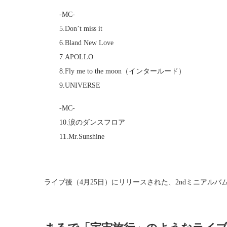
-MC-
5.Don’t miss it
6.Bland New Love
7.APOLLO
8.Fly me to the moon（インタールード）
9.UNIVERSE
-MC-
10.涙のダンスフロア
11.Mr.Sunshine
ライブ後（4月25日）にリリースされた、2ndミニアルバム