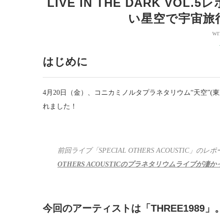
LIVE IN THE DARK VO
い星空で宇宙旅
wr
はじめに
4月20日（金）、コニカミノルタプラネタリウム“天空”(東京スカイ
れました！
前回ライブ「SPECIAL OTHERS ACOUSTIC」
OTHERS ACOUSTICのプラネタリウムライブが凄か
今回のアーティストは「THREE1989」