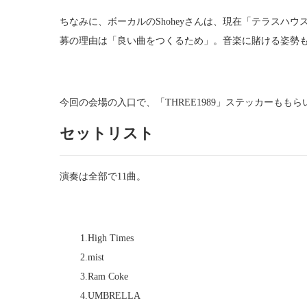
ちなみに、ボーカルのShoheyさんは、現在「テラスハ
募の理由は「良い曲をつくるため」。音楽に賭ける姿勢
今回の会場の入口で、「THREE1989」ステッカーもも
セットリスト
演奏は全部で11曲。
1.High Times
2.mist
3.Ram Coke
4.UMBRELLA