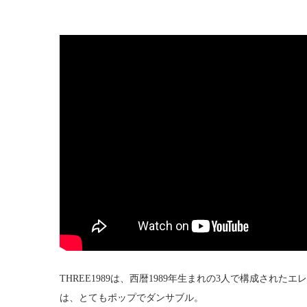
THREE1989は、西暦1989年生まれの3人で構成された
は、とてもポップでダンサブル。