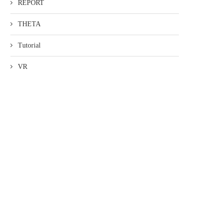
REPORT
THETA
Tutorial
VR