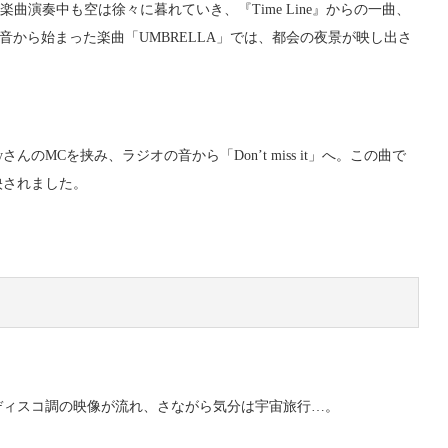
es」。楽曲演奏中も空は徐々に暮れていき、『Time Line』からの一曲、
音から始まった楽曲「UMBRELLA」では、都会の夜景が映し出さ
eyさんのMCを挟み、ラジオの音から「Don’t miss it」へ。この曲で
映されました。
、ディスコ調の映像が流れ、さながら気分は宇宙旅行…。