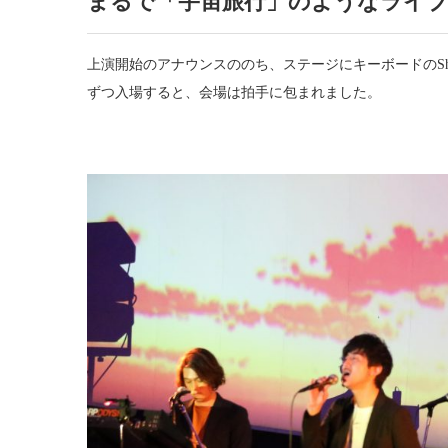
まるで「宇宙旅行」のようなライ
上演開始のアナウンスののち、ステージにキーボードのS
ずつ入場すると、会場は拍手に包まれました。