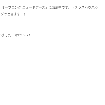
ウス オープニング ニュードアーズ」に出演中です。（テラスハウス応
もグッときます。）
らいました！かわいい！