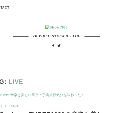
TACT
VR VIDEO STOCK & BLOG
G:
LIVE
og
DOME