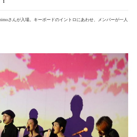
ブ！
himoさんが入場。キーボードのイントロにあわせ、メンバーが一人