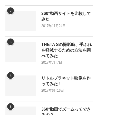
2
360°動画サイトを比較して
みた
2017年11月24日
3
THETA Sの撮影時、手ぶれ
を軽減するための方法を調
べてみた
2017年7月7日
4
リトルプラネット映像を作
ってみた！
2017年6月16日
5
360°動画でズームってでき
るの？