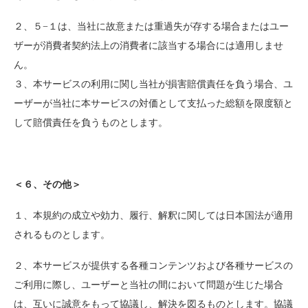
２、５−１は、当社に故意または重過失が存する場合またはユー
ザーが消費者契約法上の消費者に該当する場合には適用しませ
ん。
３、本サービスの利用に関し当社が損害賠償責任を負う場合、ユ
ーザーが当社に本サービスの対価として支払った総額を限度額と
して賠償責任を負うものとします。
＜６、その他＞
１、本規約の成立や効力、履行、解釈に関しては日本国法が適用
されるものとします。
２、本サービスが提供する各種コンテンツおよび各種サービスの
ご利用に際し、ユーザーと当社の間において問題が生じた場合
は、互いに誠意をもって協議し、解決を図るものとします。協議