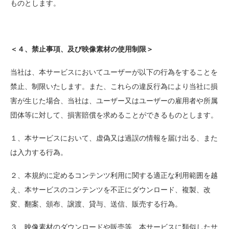
ものとします。
＜４、禁止事項、及び映像素材の使用制限＞
当社は、本サービスにおいてユーザーが以下の行為をすることを
禁止、制限いたします。また、これらの違反行為により当社に損
害が生じた場合、当社は、ユーザー又はユーザーの雇用者や所属
団体等に対して、損害賠償を求めることができるものとします。
１、本サービスにおいて、虚偽又は過誤の情報を届け出る、また
は入力する行為。
２、本規約に定めるコンテンツ利用に関する適正な利用範囲を越
え、本サービスのコンテンツを不正にダウンロード、複製、改
変、翻案、頒布、譲渡、貸与、送信、販売する行為。
３、映像素材のダウンロードや販売等、本サービスに類似したサ