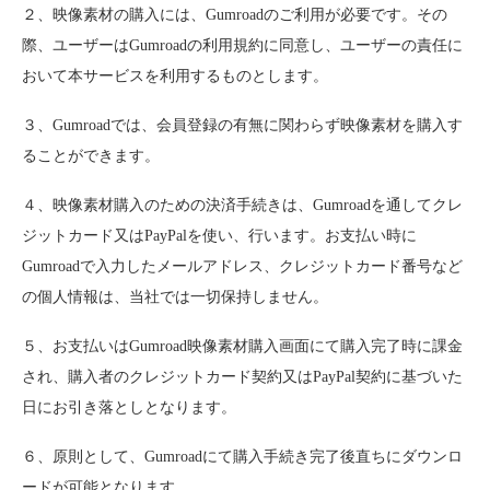
２、映像素材の購入には、Gumroadのご利用が必要です。その
際、ユーザーはGumroadの利用規約に同意し、ユーザーの責任に
おいて本サービスを利用するものとします。
３、Gumroadでは、会員登録の有無に関わらず映像素材を購入す
ることができます。
４、映像素材購入のための決済手続きは、Gumroadを通してクレ
ジットカード又はPayPalを使い、行います。お支払い時に
Gumroadで入力したメールアドレス、クレジットカード番号など
の個人情報は、当社では一切保持しません。
５、お支払いはGumroad映像素材購入画面にて購入完了時に課金
され、購入者のクレジットカード契約又はPayPal契約に基づいた
日にお引き落としとなります。
６、原則として、Gumroadにて購入手続き完了後直ちにダウンロ
ードが可能となります。