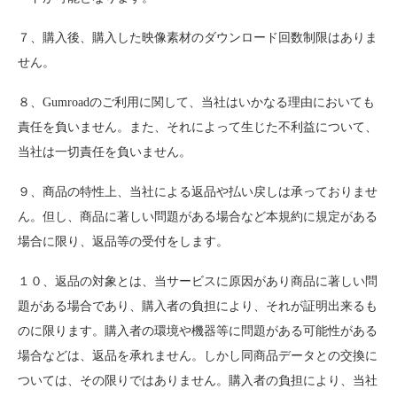
７、購入後、購入した映像素材のダウンロード回数制限はありま
せん。
８、Gumroadのご利用に関して、当社はいかなる理由においても
責任を負いません。また、それによって生じた不利益について、
当社は一切責任を負いません。
９、商品の特性上、当社による返品や払い戻しは承っておりませ
ん。但し、商品に著しい問題がある場合など本規約に規定がある
場合に限り、返品等の受付をします。
１０、返品の対象とは、当サービスに原因があり商品に著しい問
題がある場合であり、購入者の負担により、それが証明出来るも
のに限ります。購入者の環境や機器等に問題がある可能性がある
場合などは、返品を承れません。しかし同商品データとの交換に
ついては、その限りではありません。購入者の負担により、当社