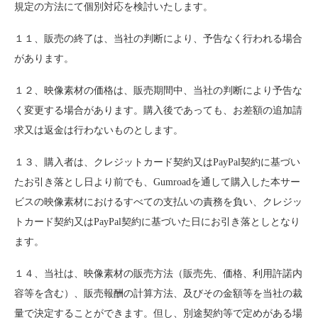
規定の方法にて個別対応を検討いたします。
１１、販売の終了は、当社の判断により、予告なく行われる場合
があります。
１２、映像素材の価格は、販売期間中、当社の判断により予告な
く変更する場合があります。購入後であっても、お差額の追加請
求又は返金は行わないものとします。
１３、購入者は、クレジットカード契約又はPayPal契約に基づい
たお引き落とし日より前でも、Gumroadを通して購入した本サー
ビスの映像素材におけるすべての支払いの責務を負い、クレジッ
トカード契約又はPayPal契約に基づいた日にお引き落としとなり
ます。
１４、当社は、映像素材の販売方法（販売先、価格、利用許諾内
容等を含む）、販売報酬の計算方法、及びその金額等を当社の裁
量で決定することができます。但し、別途契約等で定めがある場