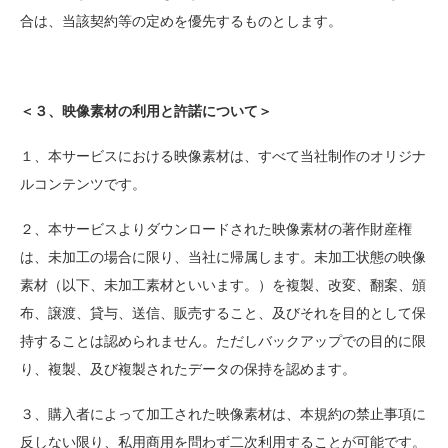
合は、当該契約等の定めを優先するものとします。
＜３、映像素材の利用と許諾について＞
１、本サービスにおける映像素材は、すべて当社制作のオリジナ
ルコンテンツです。
２、本サービスよりダウンロードされた映像素材の著作財産権
は、未加工の場合に限り、当社に帰属します。未加工状態の映像
素材（以下、未加工素材といいます。）を複製、改変、翻案、頒
布、譲渡、貸与、送信、販売すること、及びそれを目的として保
持することは認められません。ただしバックアップでの目的に限
り、複製、及び複製されたデータの保持を認めます。
３、購入者によって加工された映像素材は、本規約の禁止事項に
反しない限り、私用商用を問わず二次利用することが可能です。