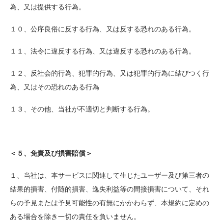
為、又は提供する行為。
１０、公序良俗に反する行為、又は反する恐れのある行為。
１１、法令に違反する行為、又は違反する恐れのある行為。
１２、反社会的行為、犯罪的行為、又は犯罪的行為に結びつく行
為、又はその恐れのある行為
１３、その他、当社が不適切と判断する行為。
＜５、免責及び損害賠償＞
１、当社は、本サービスに関連して生じたユーザー及び第三者の
結果的損害、付随的損害、逸失利益等の間接損害について、それ
らの予見または予見可能性の有無にかかわらず、本規約に定めの
ある場合を除き一切の責任を負いません。