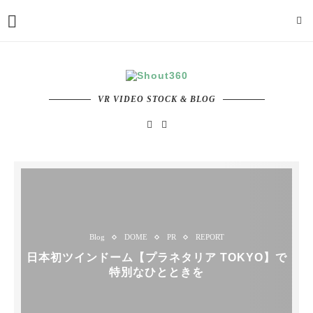
VR VIDEO STOCK & BLOG
Blog
DOME
PR
REPORT
日本初ツインドーム【プラネタリア TOKYO】で
特別なひとときを