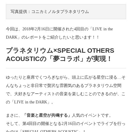
写真提供：コニカミノルタプラネタリウム
今回は、2018年2月16日に開催された4回目の「LIVE in the
DARK」のレポートをご紹介したいと思います！！
プラネタリウム×SPECIAL OTHERS
ACOUSTICの「夢コラボ」が実現！
ゆったりと座席でくつろぎながら、頭上に広がる星空に浸る…そ
んなちょっと非日常で贅沢な雰囲気のあるプラネタリウム空間
で、大好きなアーティストの音楽を楽しむことのできるのが、こ
の「LIVE in the DARK」。
まさに、
「音楽と星空が共鳴する」
人気のイベントです。
そして、第4回目の開催となる2月16日のイベントでライブを行っ
たのは「SPECIAL OTHERS ACOUSTIC」！