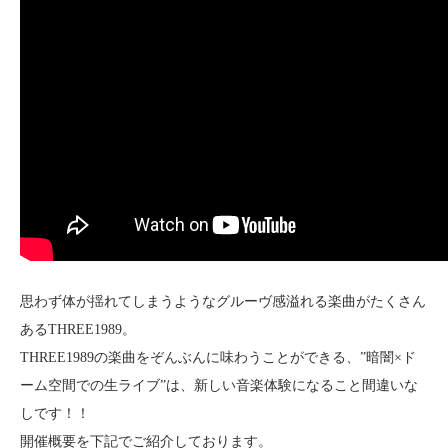
思わず体が揺れてしまうようなグルーヴ感溢れる楽曲がたくさん
あるTHREE1989。
THREE1989の楽曲をぞんぶんに味わうことができる、”暗闇×ド
ーム空間での生ライブ”は、新しい音楽体験になること間違いな
しです！！
開催概要を下記でご紹介しております。