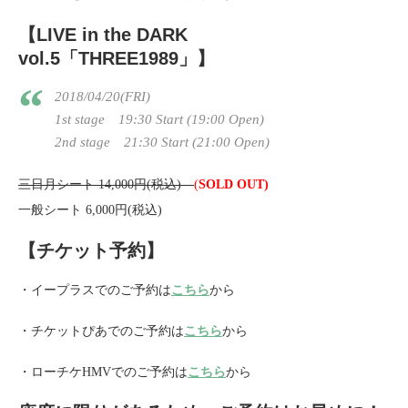
【LIVE in the DARK
vol.5「THREE1989」】
2018/04/20(FRI)
1st stage 19:30 Start (19:00 Open)
2nd stage 21:30 Start (21:00 Open)
三日月シート 14,000円(税込)
(
SOLD OUT)
一般シート 6,000円(税込)
【チケット予約】
・イープラスでのご予約は
こちら
から
・チケットぴあでのご予約は
こちら
から
・ローチケHMVでのご予約は
こちら
から