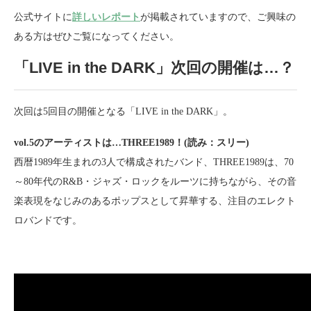
公式サイトに
詳しいレポート
が掲載されていますので、ご興味の
ある方はぜひご覧になってください。
「LIVE in the DARK」次回の開催は…？
次回は5回目の開催となる「LIVE in the DARK」。
vol.5のアーティストは…THREE1989！(読み：スリー)
西暦1989年生まれの3人で構成されたバンド、THREE1989は、70
～80年代のR&B・ジャズ・ロックをルーツに持ちながら、その音
楽表現をなじみのあるポップスとして昇華する、注目のエレクト
ロバンドです。