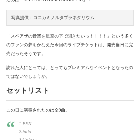
写真提供：コニカミノルタプラネタリウム
「スペアザの音楽を星空の下で聞きたいっ！！！！」という多く
のファンの夢をかなえた今回のライブチケットは、発売当日に完
売だったそうです。
訪れた人にとっては、とってもプレミアムなイベントとなったの
ではないでしょうか。
セットリスト
この日に演奏されたのは全9曲。
1.BEN
2.halo
3.Galaxy