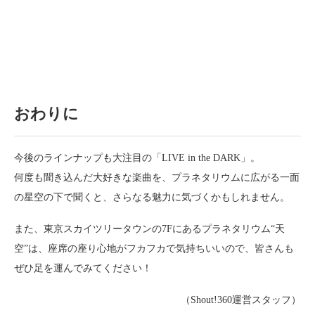
おわりに
今後のラインナップも大注目の「LIVE in the DARK」。
何度も聞き込んだ大好きな楽曲を、プラネタリウムに広がる一面
の星空の下で聞くと、さらなる魅力に気づくかもしれません。
また、東京スカイツリータウンの7Fにあるプラネタリウム“天
空”は、座席の座り心地がフカフカで気持ちいいので、皆さんも
ぜひ足を運んでみてください！
（Shout!360運営スタッフ）