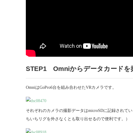
STEP1 Omniからデータカード
OmniはGoPro6台を組み合わせたVRカメラです。
それぞれのカメラの撮影データはmicroSDに記録され
ちいちリグを外さなくとも取り出せるので便利です。）