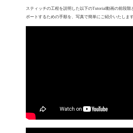
スティッチの工程を説明した以下のTutorial動画の前段
ポートするための手順を、写真で簡単にご紹介いたしま