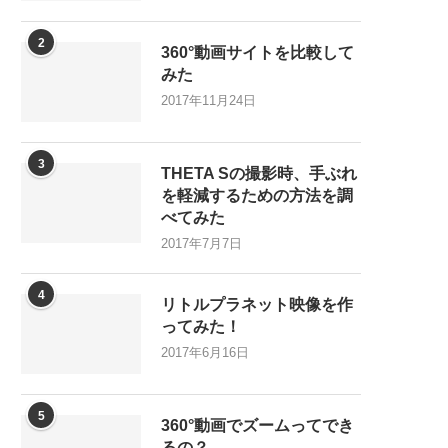
2
360°動画サイトを比較して
みた
2017年11月24日
3
THETA Sの撮影時、手ぶれ
を軽減するための方法を調
べてみた
2017年7月7日
4
リトルプラネット映像を作
ってみた！
2017年6月16日
5
360°動画でズームってでき
るの？