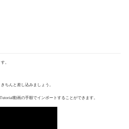
ます。
、きちんと差し込みましょう。
utorial動画の手順でインポートすることができます。