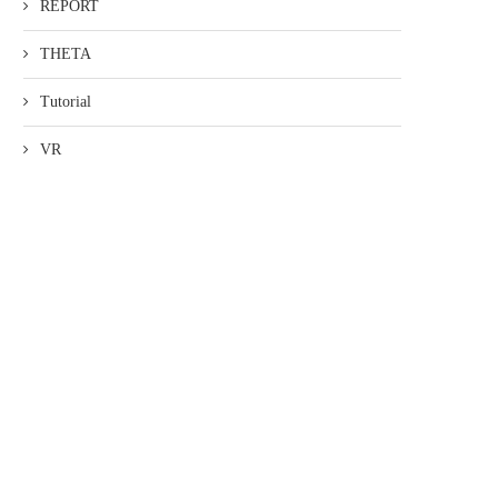
REPORT
THETA
Tutorial
VR