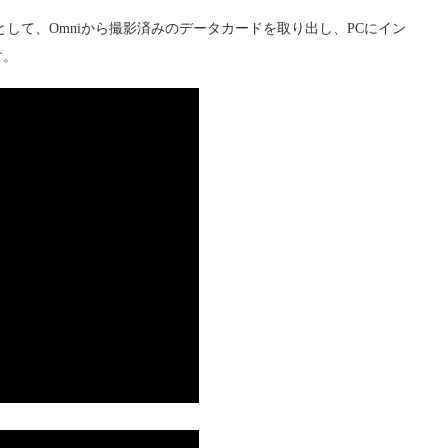
階として、Omniから撮影済みのデータカードを取り出し、PCにイン
す。