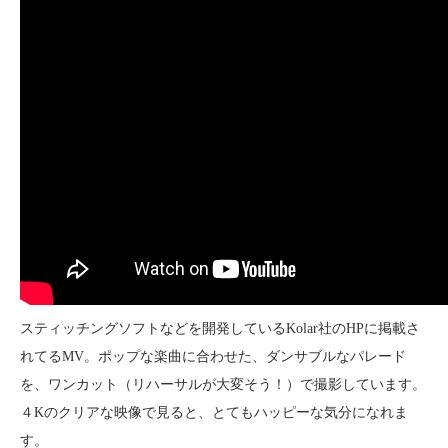
スティッチングソフトなどを開発しているKolar社のHPに掲載さ
れてるMV。ポップな楽曲に合わせた、ダンサブルなパレード
を、ワンカット（リハーサルが大変そう！）で撮影しています。
４Kのクリアな映像で見ると、とてもハッピーな気分になれま
す。