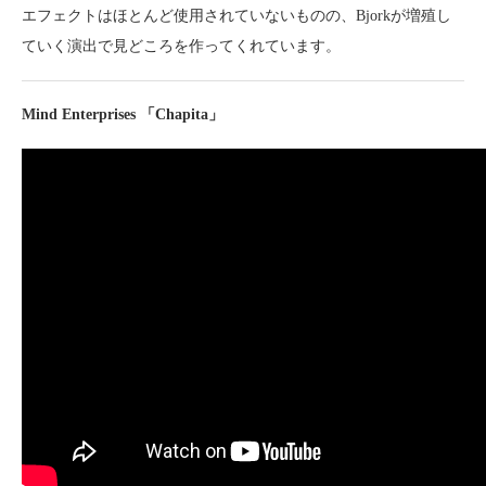
エフェクトはほとんど使用されていないものの、Bjorkが増殖し
ていく演出で見どころを作ってくれています。
Mind Enterprises 「Chapita」