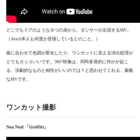
どこでもドアのような８つの扉から、ダンサーが出現するMV。
（Avicii本人も何度か登場しているとのこと。）
曲に合わせて色調が変化したり、ワンカットに見える演出処理が
とてもカッコいいです。360°映像は、同時多発的に何かが起こ
る、演劇的なものと相性がいいのでは？と思わせてくれる、素敵
なMVです。
ワンカット撮影
Noa Neal 「Graffiti」