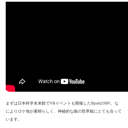
まずは日本科学未来館でVRイベントも開催したBjorkのMV。な
によりロケ地が素晴らしく、神秘的な曲の世界観にとても合って
います。