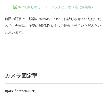
前回の記事で、邦楽の360°MVについてお話しさせていただいた
ので、今回は、洋楽の360°MVを５つご紹介させていただきたい
と思います。
カメラ固定型
Bjork「Stonemilker」